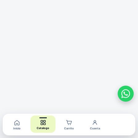
Catalogo
Inicio
Carrito
Cuenta