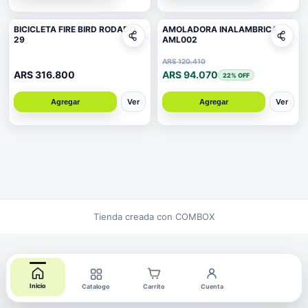
BICICLETA FIRE BIRD RODADO
AMOLADORA INALAMBRICA
29
AML002
ARS 120.410
ARS 316.800
ARS 94.070
22
% OFF
Ver
Ver
Agregar
Agregar
Tienda creada con COMBOX
Inicio
Catalogo
Carrito
Cuenta