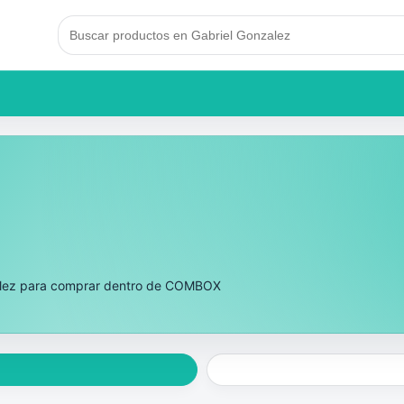
zalez para comprar dentro de COMBOX