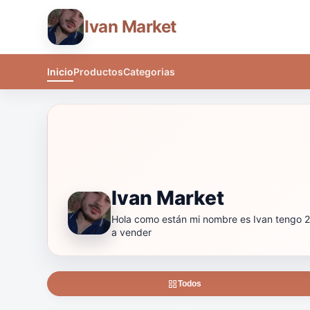
Ivan Market
Inicio
Productos
Categorias
Ivan Market
Hola como están mi nombre es Ivan tengo 2
a vender
Todos