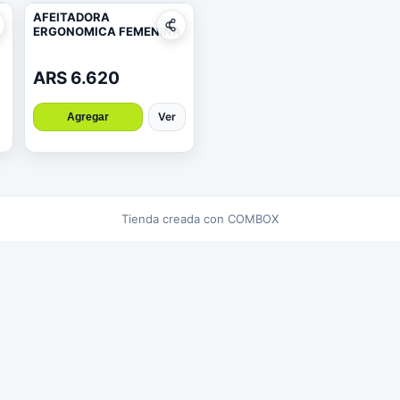
AFEITADORA
ERGONOMICA FEMENINA
ARS 6.620
Ver
Agregar
Tienda creada con COMBOX