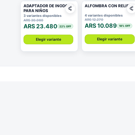
ADAPTADOR DE INODORO
ALFOMBRA CON RELIEVE
PARA NIÑOS
4 variantes disponibles
3 variantes disponibles
ARS 12.270
ARS 30.060
ARS 10.089
ARS 23.480
18
% OFF
22
% OFF
Elegir variante
Elegir variante