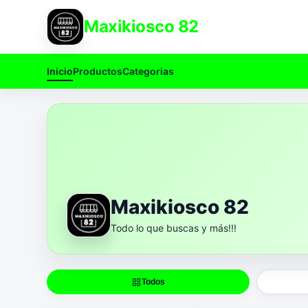
Maxikiosco 82
Inicio
Productos
Categorias
Maxikiosco 82
Todo lo que buscas y más!!!
Todos