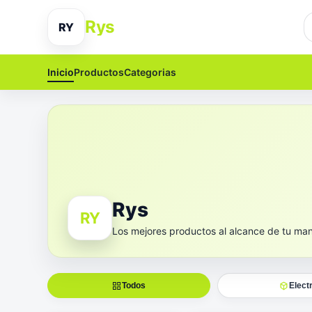
Rys
RY
Inicio
Productos
Categorias
Rys
RY
Los mejores productos al alcance de tu ma
Todos
Elect