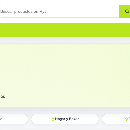
nos
ro
Hogar y Bazar