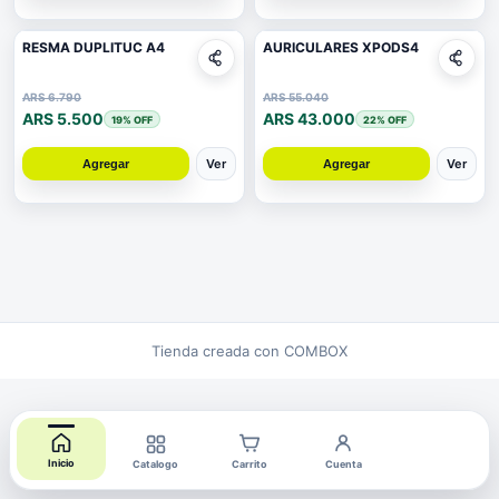
RESMA DUPLITUC A4
AURICULARES XPODS4
ARS 6.790
ARS 55.040
ARS 5.500
ARS 43.000
19
% OFF
22
% OFF
Ver
Ver
Agregar
Agregar
Tienda creada con COMBOX
Inicio
Catalogo
Carrito
Cuenta