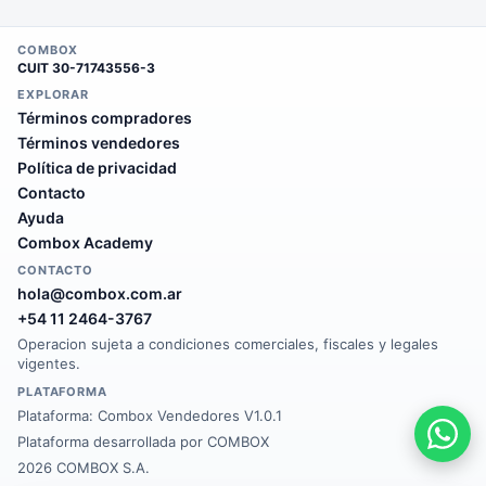
COMBOX
CUIT
30-71743556-3
EXPLORAR
Términos compradores
Términos vendedores
Política de privacidad
Contacto
Ayuda
Combox Academy
CONTACTO
hola@combox.com.ar
+54 11 2464-3767
Operacion sujeta a condiciones comerciales, fiscales y legales
vigentes.
PLATAFORMA
Plataforma:
Combox Vendedores V1.0.1
Plataforma desarrollada por COMBOX
2026 COMBOX S.A.