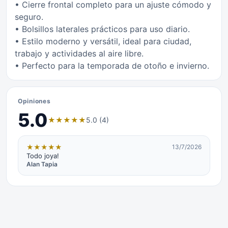
• Cierre frontal completo para un ajuste cómodo y
seguro.
• Bolsillos laterales prácticos para uso diario.
• Estilo moderno y versátil, ideal para ciudad,
trabajo y actividades al aire libre.
• Perfecto para la temporada de otoño e invierno.
Opiniones
5.0
★
★
★
★
★
5.0 (4)
★
★
★
★
★
13/7/2026
Todo joya!
Alan Tapia