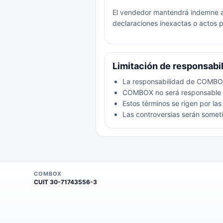
El vendedor mantendrá indemne a 
declaraciones inexactas o actos p
Limitación de responsabil
La responsabilidad de COMBOX 
COMBOX no será responsable po
Estos términos se rigen por las
Las controversias serán someti
COMBOX
CUIT
30-71743556-3