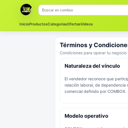
Inicio
Productos
Categorias
Ofertas
Videos
Términos y Condicione
Condiciones para operar tu negoc
Naturaleza del vínculo
El vendedor reconoce que parti
relación laboral, de dependencia 
comercial definido por COMBOX.
Modelo operativo