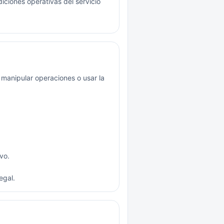
ciones operativas del servicio
 manipular operaciones o usar la
vo.
egal.