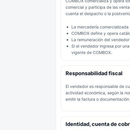
COMBOX comercializa y opera los 
comercial y participa de las vent
cuenta el despacho o la postvent
La mercadería comercializada
COMBOX define y opera catálog
La remuneración del vendedor 
Si el vendedor ingresa por una 
vigente de COMBOX.
Responsabilidad fiscal
El vendedor es responsable de cum
actividad económica, según la no
emitir la factura o documentació
Identidad, cuenta de cobr