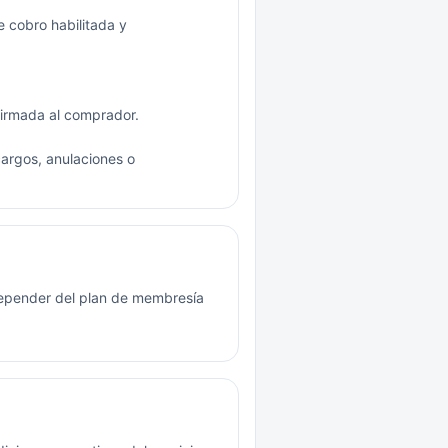
 cobro habilitada y
nfirmada al comprador.
argos, anulaciones o
depender del plan de membresía