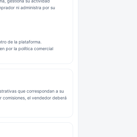
a, gestiona su actividad
prador ni administra por su
ro de la plataforma.
en por la política comercial
istrativas que correspondan a su
ar comisiones, el vendedor deberá