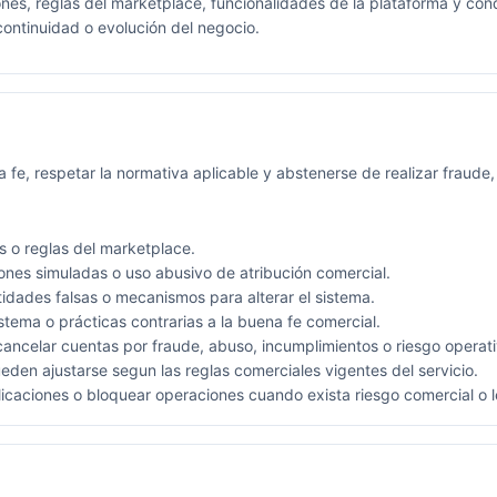
s, reglas del marketplace, funcionalidades de la plataforma y condi
continuidad o evolución del negocio.
fe, respetar la normativa aplicable y abstenerse de realizar fraude,
s o reglas del marketplace.
ones simuladas o uso abusivo de atribución comercial.
ntidades falsas o mecanismos para alterar el sistema.
istema o prácticas contrarias a la buena fe comercial.
celar cuentas por fraude, abuso, incumplimientos o riesgo operati
eden ajustarse segun las reglas comerciales vigentes del servicio.
ciones o bloquear operaciones cuando exista riesgo comercial o l