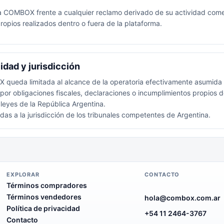
COMBOX frente a cualquier reclamo derivado de su actividad comer
ropios realizados dentro o fuera de la plataforma.
idad y jurisdicción
queda limitada al alcance de la operatoria efectivamente asumida p
r obligaciones fiscales, declaraciones o incumplimientos propios d
 leyes de la República Argentina.
das a la jurisdicción de los tribunales competentes de Argentina.
EXPLORAR
CONTACTO
Términos compradores
Términos vendedores
hola@combox.com.ar
Política de privacidad
+54 11 2464-3767
Contacto