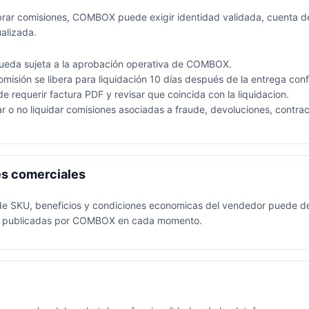
ar comisiones, COMBOX puede exigir identidad validada, cuenta de
alizada.
queda sujeta a la aprobación operativa de COMBOX.
comisión se libera para liquidación 10 días después de la entrega co
requerir factura PDF y revisar que coincida con la liquidacion.
 o no liquidar comisiones asociadas a fraude, devoluciones, contrac
s comerciales
s de SKU, beneficios y condiciones economicas del vendedor puede 
les publicadas por COMBOX en cada momento.