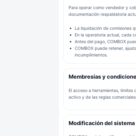
Para operar como vendedor y cobr
documentación respaldatoria actu
La liquidación de comisiones 
En la operatoria actual, cada 
Antes del pago, COMBOX puede 
COMBOX puede retener, ajustar
incumplimientos.
Membresías y condicione
El acceso a herramientas, limite
activo y de las reglas comercia
Modificación del sistema