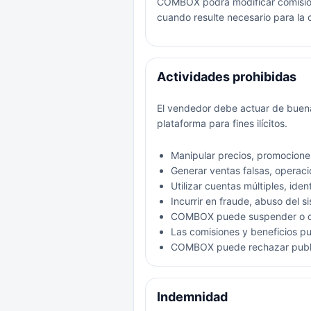
COMBOX podrá modificar comisione
cuando resulte necesario para la 
Actividades prohibidas
El vendedor debe actuar de buena 
plataforma para fines ilícitos.
Manipular precios, promocione
Generar ventas falsas, operaci
Utilizar cuentas múltiples, ide
Incurrir en fraude, abuso del s
COMBOX puede suspender o can
Las comisiones y beneficios pu
COMBOX puede rechazar publica
Indemnidad