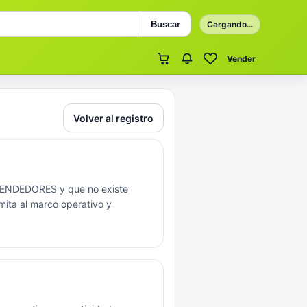
Buscar
Cargando...
Vender
Volver al registro
VENDEDORES y que no existe
mita al marco operativo y