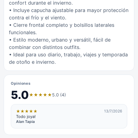
confort durante el invierno.
• Incluye capucha ajustable para mayor protección
contra el frío y el viento.
• Cierre frontal completo y bolsillos laterales
funcionales.
• Estilo moderno, urbano y versátil, fácil de
combinar con distintos outfits.
• Ideal para uso diario, trabajo, viajes y temporada
de otoño e invierno.
Opiniones
5.0
★
★
★
★
★
5.0 (4)
★
★
★
★
★
13/7/2026
Todo joya!
Alan Tapia