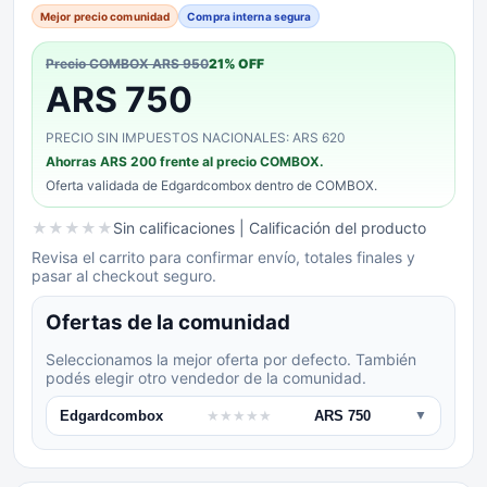
Mejor precio comunidad
Compra interna segura
Precio COMBOX
ARS 950
21
% OFF
ARS 750
PRECIO SIN IMPUESTOS NACIONALES: ARS 620
Ahorras
ARS 200
frente al precio COMBOX.
Oferta validada de
Edgardcombox
dentro de COMBOX.
★
★
★
★
★
Sin calificaciones
| Calificación del producto
Revisa el carrito para confirmar envío, totales finales y
pasar al checkout seguro.
Ofertas de la comunidad
Seleccionamos la mejor oferta por defecto. También
podés elegir otro vendedor de la comunidad.
Edgardcombox
★
★
★
★
★
ARS 750
▼