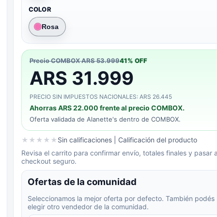
COLOR
Rosa
Precio COMBOX
ARS 53.999
41
% OFF
ARS 31.999
PRECIO SIN IMPUESTOS NACIONALES: ARS 26.445
Ahorras
ARS 22.000
frente al precio COMBOX.
Oferta validada de
Alanette's
dentro de COMBOX.
★
★
★
★
★
Sin calificaciones
| Calificación del producto
Revisa el carrito para confirmar envío, totales finales y pasar a
checkout seguro.
Ofertas de la comunidad
Seleccionamos la mejor oferta por defecto. También podés
elegir otro vendedor de la comunidad.