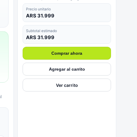
Precio unitario
ARS 31.999
Subtotal estimado
ARS 31.999
Comprar ahora
Agregar al carrito
Ver carrito
l