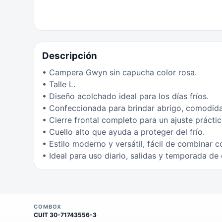
Descripción
• Campera Gwyn sin capucha color rosa.
• Talle L.
• Diseño acolchado ideal para los días fríos.
• Confeccionada para brindar abrigo, comodida
• Cierre frontal completo para un ajuste prácti
• Cuello alto que ayuda a proteger del frío.
• Estilo moderno y versátil, fácil de combinar co
• Ideal para uso diario, salidas y temporada de 
COMBOX
CUIT
30-71743556-3