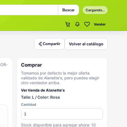
Buscar
Cargando...
Vender
Volver al catálogo
Compartir
LOR-
Comprar
Tomamos por defecto la mejor oferta
validada de Alanette's, pero puedes elegir
otro vendedor arriba.
Ver tienda de
Alanette's
Talle: L / Color: Rosa
Cantidad
Stock disponible para agregar ahora:
10