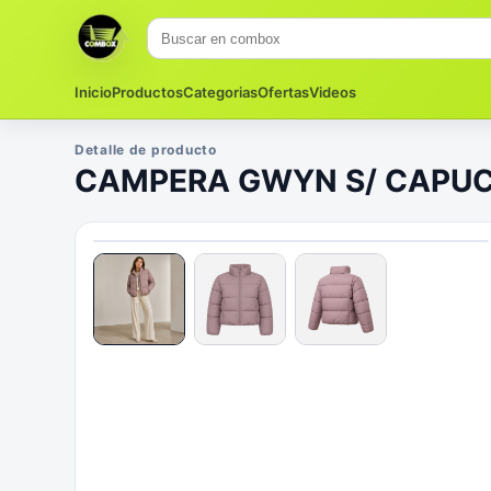
Inicio
Productos
Categorias
Ofertas
Videos
Detalle de producto
CAMPERA GWYN S/ CAPU