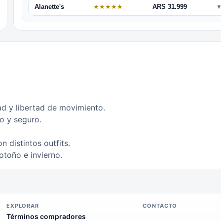
Alanette's
★
★
★
★
★
ARS 31.999
d y libertad de movimiento.
co y seguro.
n distintos outfits.
otoño e invierno.
EXPLORAR
CONTACTO
Términos compradores