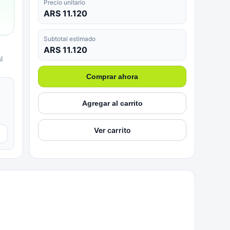
Precio unitario
ARS 11.120
Subtotal estimado
ARS 11.120
l
Comprar ahora
Agregar al carrito
Ver carrito
▼