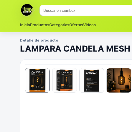
Inicio
Productos
Categorias
Ofertas
Videos
Detalle de producto
LAMPARA CANDELA MESH