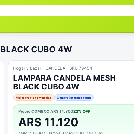
 BLACK CUBO 4W
Hogar y Bazar
- CANDELA
- SKU 79454
LAMPARA CANDELA MESH
BLACK CUBO 4W
Mejor precio comunidad
Compra interna segura
Precio COMBOX
ARS 14.300
22
% OFF
ARS 11.120
PRECIO SIN IMPUESTOS NACIONALES: ARS 9.190