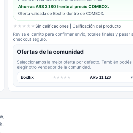
Ahorras
ARS 3.180
frente al precio COMBOX.
Oferta validada de
Boxflix
dentro de COMBOX.
★
★
★
★
★
Sin calificaciones
| Calificación del producto
Revisa el carrito para confirmar envío, totales finales y pasar a
checkout seguro.
Ofertas de la comunidad
Seleccionamos la mejor oferta por defecto. También podés
elegir otro vendedor de la comunidad.
Boxflix
★
★
★
★
★
ARS 11.120
W.
k.
.