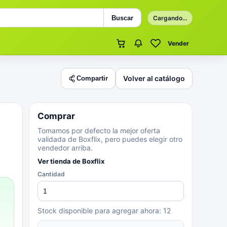
Buscar
Cargando...
Vender
Volver al catálogo
Compartir
Comprar
Tomamos por defecto la mejor oferta
validada de Boxflix, pero puedes elegir otro
vendedor arriba.
Ver tienda de
Boxflix
Cantidad
Stock disponible para agregar ahora:
12