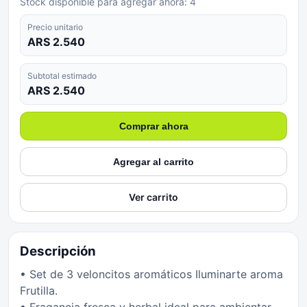
Stock disponible para agregar ahora:
4
Precio unitario
ARS 2.540
Subtotal estimado
ARS 2.540
Comprar ahora
Agregar al carrito
Ver carrito
Descripción
• Set de 3 veloncitos aromáticos Iluminarte aroma
Frutilla.
• Fragancia fresca y herbal ideal para ambientar