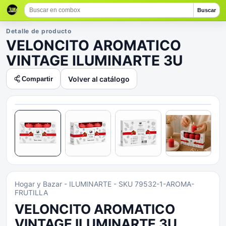
Buscar
Detalle de producto
VELONCITO AROMATICO
VINTAGE ILUMINARTE 3U
Volver al catálogo
Compartir
Hogar y Bazar
- ILUMINARTE
- SKU 79532-1-AROMA-
FRUTILLA
VELONCITO AROMATICO
VINTAGE ILUMINARTE 3U