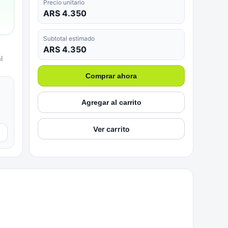
Precio unitario
ARS 4.350
Subtotal estimado
ARS 4.350
l
Comprar ahora
Agregar al carrito
Ver carrito
▼