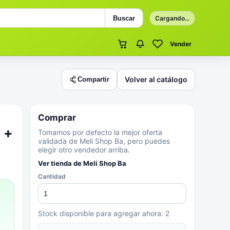
Buscar
Cargando...
Vender
Volver al catálogo
Compartir
Comprar
 +
Tomamos por defecto la mejor oferta
validada de Meli Shop Ba, pero puedes
elegir otro vendedor arriba.
Ver tienda de
Meli Shop Ba
Cantidad
Stock disponible para agregar ahora:
2