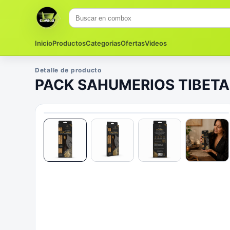
Inicio
Productos
Categorias
Ofertas
Videos
Detalle de producto
PACK SAHUMERIOS TIBET