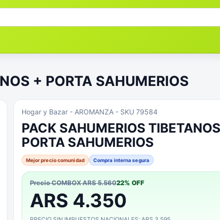
ANOS + PORTA SAHUMERIOS
Hogar y Bazar
- AROMANZA
- SKU 79584
PACK SAHUMERIOS TIBETANOS
PORTA SAHUMERIOS
Mejor precio comunidad
Compra interna segura
Precio COMBOX
ARS 5.560
22
% OFF
ARS 4.350
PRECIO SIN IMPUESTOS NACIONALES: ARS 3.595