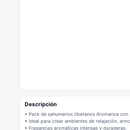
Descripción
• Pack de sahumerios tibetanos Aromanza con p
• Ideal para crear ambientes de relajación, arm
• Fragancias aromáticas intensas y duraderas.