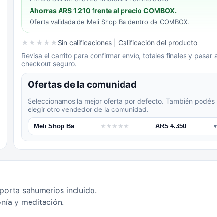
Ahorras
ARS 1.210
frente al precio COMBOX.
Oferta validada de
Meli Shop Ba
dentro de COMBOX.
★
★
★
★
★
Sin calificaciones
| Calificación del producto
Revisa el carrito para confirmar envío, totales finales y pasar a
checkout seguro.
Ofertas de la comunidad
Seleccionamos la mejor oferta por defecto. También podés
elegir otro vendedor de la comunidad.
Meli Shop Ba
★
★
★
★
★
ARS 4.350
orta sahumerios incluido.
onía y meditación.