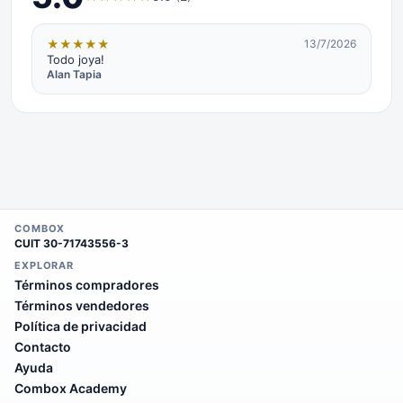
★
★
★
★
★
13/7/2026
Todo joya!
Alan Tapia
COMBOX
CUIT
30-71743556-3
EXPLORAR
Términos compradores
Términos vendedores
Política de privacidad
Contacto
Ayuda
Combox Academy