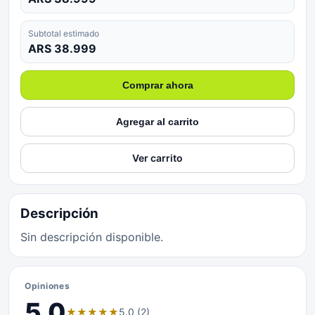
Subtotal estimado
ARS 38.999
Comprar ahora
Agregar al carrito
Ver carrito
Descripción
Sin descripción disponible.
Opiniones
5.0
★
★
★
★
★
5.0 (2)