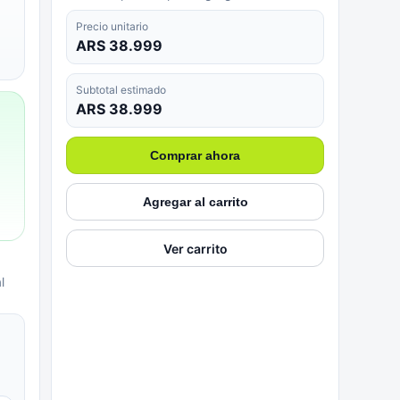
Precio unitario
ARS 38.999
Subtotal estimado
ARS 38.999
Comprar ahora
Agregar al carrito
Ver carrito
l