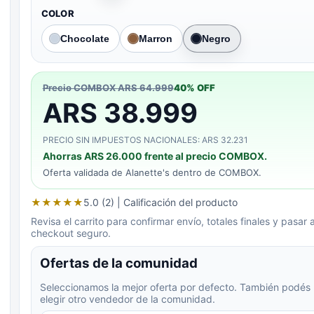
COLOR
Chocolate
Marron
Negro
Precio COMBOX
ARS 64.999
40
% OFF
ARS 38.999
PRECIO SIN IMPUESTOS NACIONALES: ARS 32.231
Ahorras
ARS 26.000
frente al precio COMBOX.
Oferta validada de
Alanette's
dentro de COMBOX.
★
★
★
★
★
5.0 (2)
| Calificación del producto
Revisa el carrito para confirmar envío, totales finales y pasar a
checkout seguro.
Ofertas de la comunidad
Seleccionamos la mejor oferta por defecto. También podés
elegir otro vendedor de la comunidad.