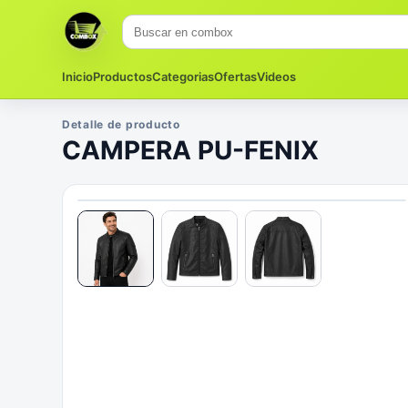
Inicio
Productos
Categorias
Ofertas
Videos
Detalle de producto
CAMPERA PU-FENIX