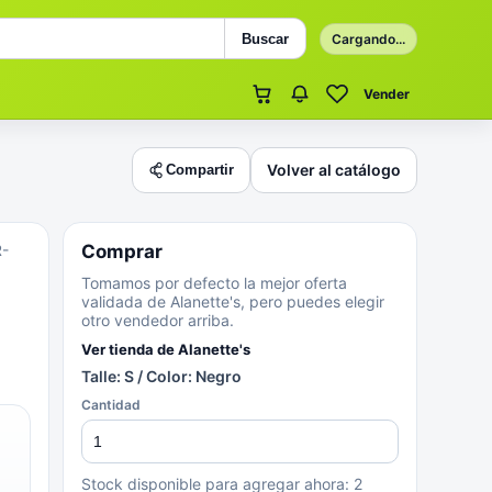
Buscar
Cargando...
Vender
Volver al catálogo
Compartir
-
Comprar
Tomamos por defecto la mejor oferta
validada de Alanette's, pero puedes elegir
otro vendedor arriba.
Ver tienda de
Alanette's
Talle: S / Color: Negro
Cantidad
Stock disponible para agregar ahora:
2