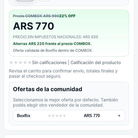
Precio COMBOX
ARS 990
22
% OFF
ARS 770
PRECIO SIN IMPUESTOS NACIONALES: ARS 636
Ahorras
ARS 220
frente al precio COMBOX.
Oferta validada de
Boxflix
dentro de COMBOX.
★
★
★
★
★
Sin calificaciones
| Calificación del producto
Revisa el carrito para confirmar envío, totales finales y
pasar al checkout seguro.
Ofertas de la comunidad
Seleccionamos la mejor oferta por defecto. También
podés elegir otro vendedor de la comunidad.
Boxflix
★
★
★
★
★
ARS 770
▼