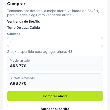
Comprar
Tomamos por defecto la mejor oferta validada de Boxflix,
pero puedes elegir otro vendedor arriba.
Ver tienda de
Boxflix
Tono De Luz: Calida
Cantidad
Stock disponible para agregar ahora:
48
Precio unitario
ARS 770
Subtotal estimado
ARS 770
Comprar ahora
Agregar al carrito