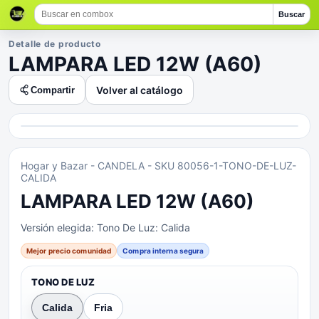
Buscar
Detalle de producto
LAMPARA LED 12W (A60)
Volver al catálogo
Compartir
Hogar y Bazar
- CANDELA
- SKU 80056-1-TONO-DE-LUZ-
CALIDA
LAMPARA LED 12W (A60)
Versión elegida:
Tono De Luz: Calida
Mejor precio comunidad
Compra interna segura
TONO DE LUZ
Calida
Fria