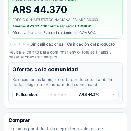
ARS 44.370
PRECIO SIN IMPUESTOS NACIONALES: ARS 36.669
Ahorras
ARS 12.430
frente al precio COMBOX.
Oferta validada de
Fullcombox
dentro de COMBOX.
★
★
★
★
★
Sin calificaciones
| Calificación del producto
Revisa el carrito para confirmar envío, totales finales y
pasar al checkout seguro.
Ofertas de la comunidad
Seleccionamos la mejor oferta por defecto. También
podés elegir otro vendedor de la comunidad.
Fullcombox
★
★
★
★
★
ARS 44.370
▼
Comprar
Tomamos por defecto la mejor oferta validada de