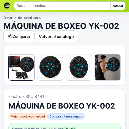
Buscar
Detalle de producto
MÁQUINA DE BOXEO YK-002
Volver al catálogo
Compartir
Electro
- SKU 84415
MÁQUINA DE BOXEO YK-002
Mejor precio comunidad
Compra interna segura
Precio COMBOX
ARS 56.800
22
% OFF