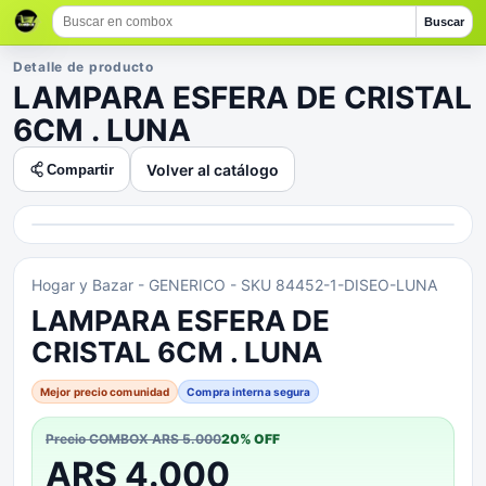
Buscar
Detalle de producto
LAMPARA ESFERA DE CRISTAL
6CM . LUNA
Volver al catálogo
Compartir
Hogar y Bazar
- GENERICO
- SKU 84452-1-DISEO-LUNA
LAMPARA ESFERA DE
CRISTAL 6CM . LUNA
Mejor precio comunidad
Compra interna segura
Precio COMBOX
ARS 5.000
20
% OFF
ARS 4.000