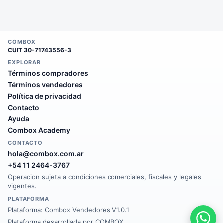
COMBOX
CUIT
30-71743556-3
EXPLORAR
Términos compradores
Términos vendedores
Política de privacidad
Contacto
Ayuda
Combox Academy
CONTACTO
hola@combox.com.ar
+54 11 2464-3767
Operacion sujeta a condiciones comerciales, fiscales y legales
vigentes.
PLATAFORMA
Plataforma:
Combox Vendedores V1.0.1
Plataforma desarrollada por COMBOX