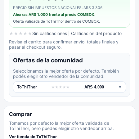
PRECIO SIN IMPUESTOS NACIONALES: ARS 3.306
Ahorras
ARS 1.000
frente al precio COMBOX.
Oferta validada de
ToThiThor
dentro de COMBOX.
★
★
★
★
★
Sin calificaciones
| Calificación del producto
Revisa el carrito para confirmar envío, totales finales y
pasar al checkout seguro.
Ofertas de la comunidad
Seleccionamos la mejor oferta por defecto. También
podés elegir otro vendedor de la comunidad.
ToThiThor
★
★
★
★
★
ARS 4.000
▼
Comprar
Tomamos por defecto la mejor oferta validada de
ToThiThor, pero puedes elegir otro vendedor arriba.
Ver tienda de
ToThiThor