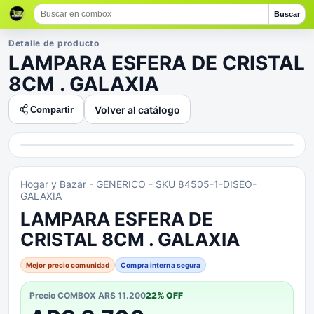
Buscar
Detalle de producto
LAMPARA ESFERA DE CRISTAL
8CM . GALAXIA
Volver al catálogo
Compartir
Hogar y Bazar
- GENERICO
- SKU 84505-1-DISEO-
GALAXIA
LAMPARA ESFERA DE
CRISTAL 8CM . GALAXIA
Mejor precio comunidad
Compra interna segura
Precio COMBOX
ARS 11.200
22
% OFF