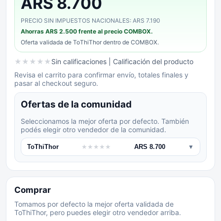
ARS 8.700
PRECIO SIN IMPUESTOS NACIONALES: ARS 7.190
Ahorras
ARS 2.500
frente al precio COMBOX.
Oferta validada de
ToThiThor
dentro de COMBOX.
★
★
★
★
★
Sin calificaciones
| Calificación del producto
Revisa el carrito para confirmar envío, totales finales y
pasar al checkout seguro.
Ofertas de la comunidad
Seleccionamos la mejor oferta por defecto. También
podés elegir otro vendedor de la comunidad.
ToThiThor
★
★
★
★
★
ARS 8.700
▼
Comprar
Tomamos por defecto la mejor oferta validada de
ToThiThor, pero puedes elegir otro vendedor arriba.