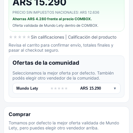
ARS 15.290
PRECIO SIN IMPUESTOS NACIONALES: ARS 12.636
Ahorras
ARS 4.280
frente al precio COMBOX.
Oferta validada de
Mundo Lety
dentro de COMBOX.
★
★
★
★
★
Sin calificaciones
| Calificación del producto
Revisa el carrito para confirmar envío, totales finales y
pasar al checkout seguro.
Ofertas de la comunidad
Seleccionamos la mejor oferta por defecto. También
podés elegir otro vendedor de la comunidad.
Mundo Lety
★
★
★
★
★
ARS 15.290
▼
Comprar
Tomamos por defecto la mejor oferta validada de Mundo
Lety, pero puedes elegir otro vendedor arriba.