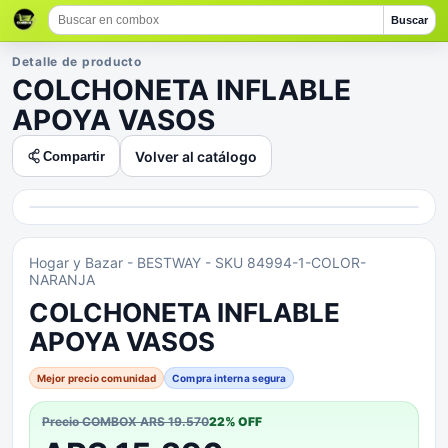
Buscar
Detalle de producto
COLCHONETA INFLABLE
APOYA VASOS
Volver al catálogo
Compartir
Hogar y Bazar
- BESTWAY
- SKU 84994-1-COLOR-
NARANJA
COLCHONETA INFLABLE
APOYA VASOS
Mejor precio comunidad
Compra interna segura
Precio COMBOX
ARS 19.570
22
% OFF