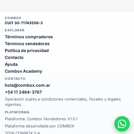
COMBOX
CUIT
30-71743556-3
EXPLORAR
Términos compradores
Términos vendedores
Política de privacidad
Contacto
Ayuda
Combox Academy
CONTACTO
hola@combox.com.ar
+54 11 2464-3767
Operacion sujeta a condiciones comerciales, fiscales y legales
vigentes.
PLATAFORMA
Plataforma:
Combox Vendedores V1.0.1
Plataforma desarrollada por COMBOX
2026 COMBOX S.A.