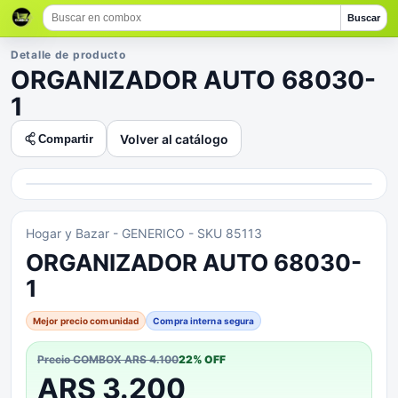
Buscar
Detalle de producto
ORGANIZADOR AUTO 68030-
1
Volver al catálogo
Compartir
Hogar y Bazar
- GENERICO
- SKU 85113
ORGANIZADOR AUTO 68030-
1
Mejor precio comunidad
Compra interna segura
Precio COMBOX
ARS 4.100
22
% OFF
ARS 3.200