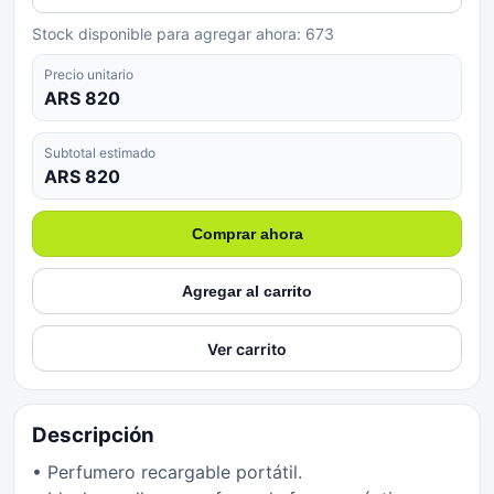
Stock disponible para agregar ahora:
673
Precio unitario
ARS 820
Subtotal estimado
ARS 820
Comprar ahora
Agregar al carrito
Ver carrito
Descripción
• Perfumero recargable portátil.