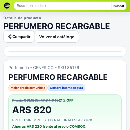
Buscar
Detalle de producto
PERFUMERO RECARGABLE
Volver al catálogo
Compartir
Perfumería
- GENERICO
- SKU 85176
PERFUMERO RECARGABLE
Mejor precio comunidad
Compra interna segura
Precio COMBOX
ARS 1.040
21
% OFF
ARS 820
PRECIO SIN IMPUESTOS NACIONALES: ARS 678
Ahorras
ARS 220
frente al precio COMBOX.