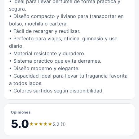
• Ideal para llevar perfume de forma práctica y
segura.
• Diseño compacto y liviano para transportar en
bolso, mochila o cartera.
• Fácil de recargar y reutilizar.
• Perfecto para viajes, oficina, gimnasio y uso
diario.
• Material resistente y duradero.
• Sistema práctico que evita derrames.
• Diseño moderno y elegante.
• Capacidad ideal para llevar tu fragancia favorita
a todos lados.
• Colores surtidos según disponibilidad.
Opiniones
5.0
★
★
★
★
★
5.0 (1)