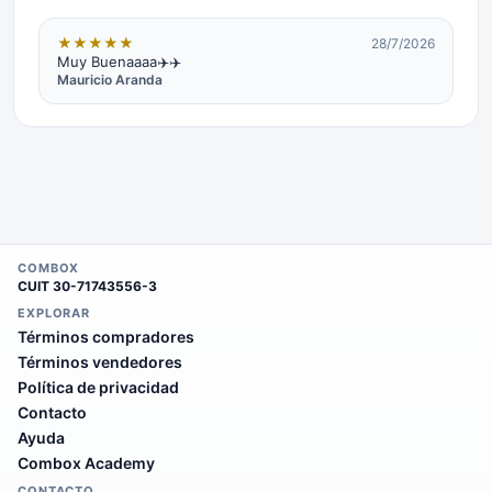
★
★
★
★
★
28/7/2026
Muy Buenaaaa✈️✈️
Mauricio Aranda
COMBOX
CUIT
30-71743556-3
EXPLORAR
Términos compradores
Términos vendedores
Política de privacidad
Contacto
Ayuda
Combox Academy
CONTACTO