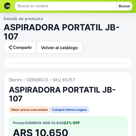
Buscar
Detalle de producto
ASPIRADORA PORTATIL JB-
107
Volver al catálogo
Compartir
Electro
- GENERICO
- SKU 85257
ASPIRADORA PORTATIL JB-
107
Mejor precio comunidad
Compra interna segura
Precio COMBOX
ARS 13.640
22
% OFF
ARS 10.650