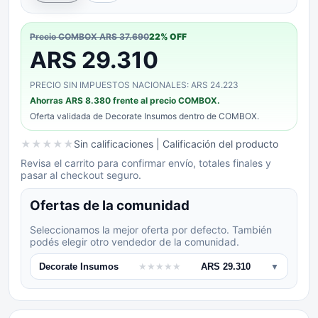
Precio COMBOX
ARS 37.690
22
% OFF
ARS 29.310
PRECIO SIN IMPUESTOS NACIONALES: ARS 24.223
Ahorras
ARS 8.380
frente al precio COMBOX.
Oferta validada de
Decorate Insumos
dentro de COMBOX.
★
★
★
★
★
Sin calificaciones
| Calificación del producto
Revisa el carrito para confirmar envío, totales finales y
pasar al checkout seguro.
Ofertas de la comunidad
Seleccionamos la mejor oferta por defecto. También
podés elegir otro vendedor de la comunidad.
Decorate Insumos
★
★
★
★
★
ARS 29.310
▼