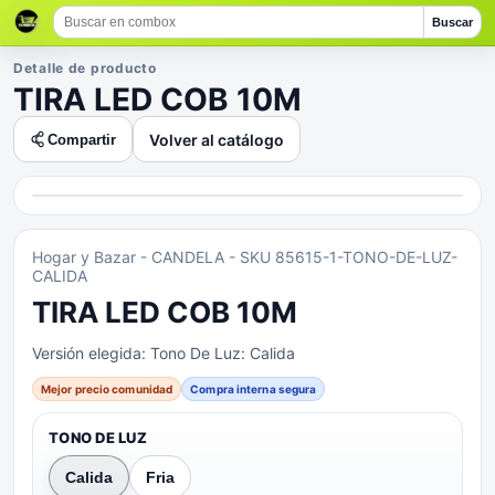
Buscar
Detalle de producto
TIRA LED COB 10M
Volver al catálogo
Compartir
Hogar y Bazar
- CANDELA
- SKU 85615-1-TONO-DE-LUZ-
CALIDA
TIRA LED COB 10M
Versión elegida:
Tono De Luz: Calida
Mejor precio comunidad
Compra interna segura
TONO DE LUZ
Calida
Fria