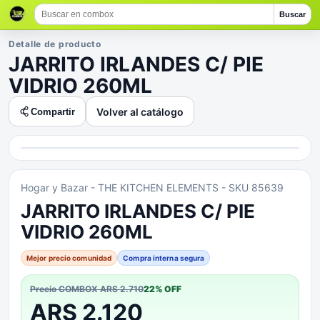
Buscar
Detalle de producto
JARRITO IRLANDES C/ PIE
VIDRIO 260ML
Volver al catálogo
Compartir
Hogar y Bazar
- THE KITCHEN ELEMENTS
- SKU 85639
JARRITO IRLANDES C/ PIE
VIDRIO 260ML
Mejor precio comunidad
Compra interna segura
Precio COMBOX
ARS 2.710
22
% OFF
ARS 2.120