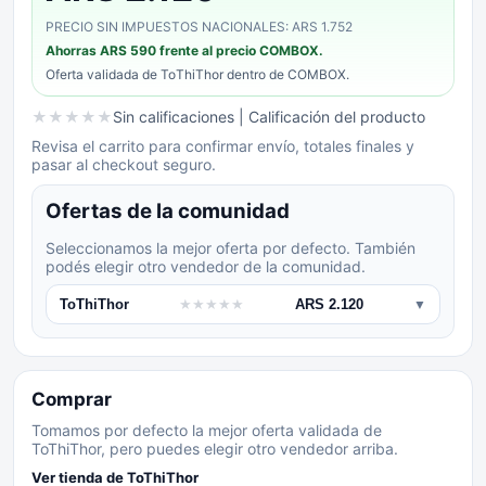
PRECIO SIN IMPUESTOS NACIONALES: ARS 1.752
Ahorras
ARS 590
frente al precio COMBOX.
Oferta validada de
ToThiThor
dentro de COMBOX.
★
★
★
★
★
Sin calificaciones
| Calificación del producto
Revisa el carrito para confirmar envío, totales finales y
pasar al checkout seguro.
Ofertas de la comunidad
Seleccionamos la mejor oferta por defecto. También
podés elegir otro vendedor de la comunidad.
ToThiThor
★
★
★
★
★
ARS 2.120
▼
Comprar
Tomamos por defecto la mejor oferta validada de
ToThiThor, pero puedes elegir otro vendedor arriba.
Ver tienda de
ToThiThor