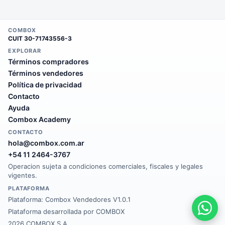
COMBOX
CUIT
30-71743556-3
EXPLORAR
Términos compradores
Términos vendedores
Política de privacidad
Contacto
Ayuda
Combox Academy
CONTACTO
hola@combox.com.ar
+54 11 2464-3767
Operacion sujeta a condiciones comerciales, fiscales y legales
vigentes.
PLATAFORMA
Plataforma:
Combox Vendedores V1.0.1
Plataforma desarrollada por COMBOX
2026 COMBOX S.A.