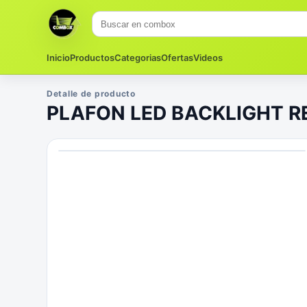
Inicio
Productos
Categorias
Ofertas
Videos
Detalle de producto
PLAFON LED BACKLIGHT 