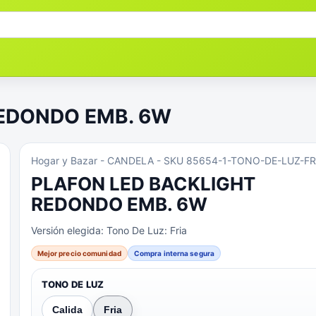
REDONDO EMB. 6W
Hogar y Bazar
- CANDELA
- SKU 85654-1-TONO-DE-LUZ-FR
PLAFON LED BACKLIGHT
REDONDO EMB. 6W
Versión elegida:
Tono De Luz: Fria
Mejor precio comunidad
Compra interna segura
TONO DE LUZ
Calida
Fria