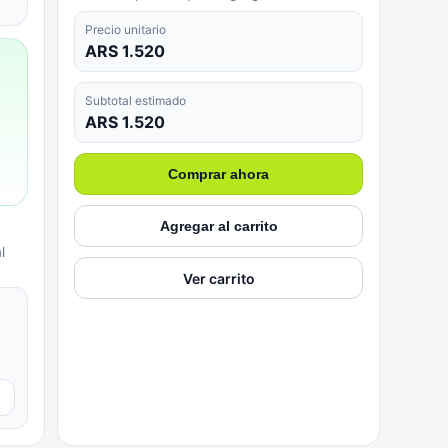
Precio unitario
ARS 1.520
Subtotal estimado
ARS 1.520
Comprar ahora
Agregar al carrito
l
Ver carrito
▼