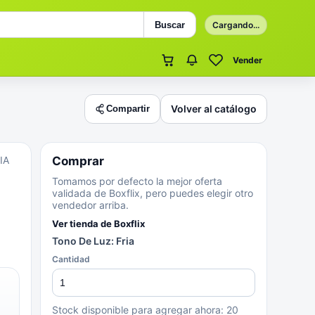
Buscar
Cargando...
Vender
Volver al catálogo
Compartir
IA
Comprar
Tomamos por defecto la mejor oferta
validada de Boxflix, pero puedes elegir otro
vendedor arriba.
Ver tienda de
Boxflix
Tono De Luz: Fria
Cantidad
Stock disponible para agregar ahora:
20