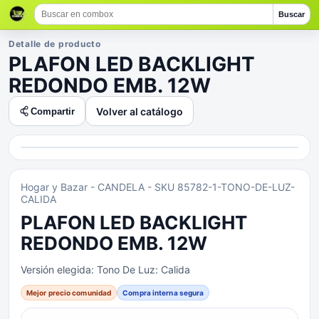
Buscar
Detalle de producto
PLAFON LED BACKLIGHT
REDONDO EMB. 12W
Volver al catálogo
Compartir
Hogar y Bazar
- CANDELA
- SKU 85782-1-TONO-DE-LUZ-
CALIDA
PLAFON LED BACKLIGHT
REDONDO EMB. 12W
Versión elegida:
Tono De Luz: Calida
Mejor precio comunidad
Compra interna segura