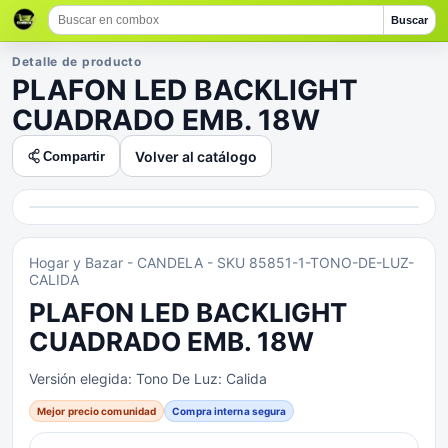
Buscar
Detalle de producto
PLAFON LED BACKLIGHT
CUADRADO EMB. 18W
Volver al catálogo
Compartir
Hogar y Bazar
- CANDELA
- SKU 85851-1-TONO-DE-LUZ-
CALIDA
PLAFON LED BACKLIGHT
CUADRADO EMB. 18W
Versión elegida:
Tono De Luz: Calida
Mejor precio comunidad
Compra interna segura