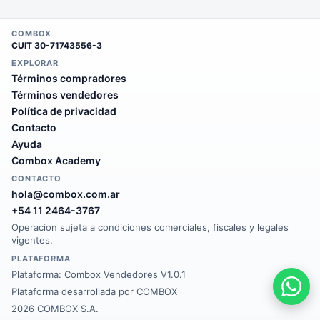
COMBOX
CUIT
30-71743556-3
EXPLORAR
Términos compradores
Términos vendedores
Política de privacidad
Contacto
Ayuda
Combox Academy
CONTACTO
hola@combox.com.ar
+54 11 2464-3767
Operacion sujeta a condiciones comerciales, fiscales y legales
vigentes.
PLATAFORMA
Plataforma:
Combox Vendedores V1.0.1
Plataforma desarrollada por COMBOX
2026 COMBOX S.A.