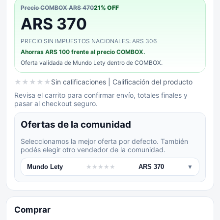
Precio COMBOX
ARS 470
21
% OFF
ARS 370
PRECIO SIN IMPUESTOS NACIONALES: ARS 306
Ahorras
ARS 100
frente al precio COMBOX.
Oferta validada de
Mundo Lety
dentro de COMBOX.
★
★
★
★
★
Sin calificaciones
| Calificación del producto
Revisa el carrito para confirmar envío, totales finales y
pasar al checkout seguro.
Ofertas de la comunidad
Seleccionamos la mejor oferta por defecto. También
podés elegir otro vendedor de la comunidad.
Mundo Lety
★
★
★
★
★
ARS 370
▼
Comprar