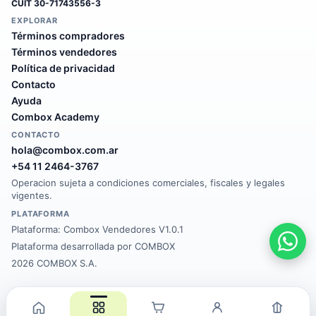
CUIT
30-71743556-3
EXPLORAR
Términos compradores
Términos vendedores
Política de privacidad
Contacto
Ayuda
Combox Academy
CONTACTO
hola@combox.com.ar
+54 11 2464-3767
Operacion sujeta a condiciones comerciales, fiscales y legales
vigentes.
PLATAFORMA
Plataforma:
Combox Vendedores V1.0.1
Plataforma desarrollada por COMBOX
2026 COMBOX S.A.