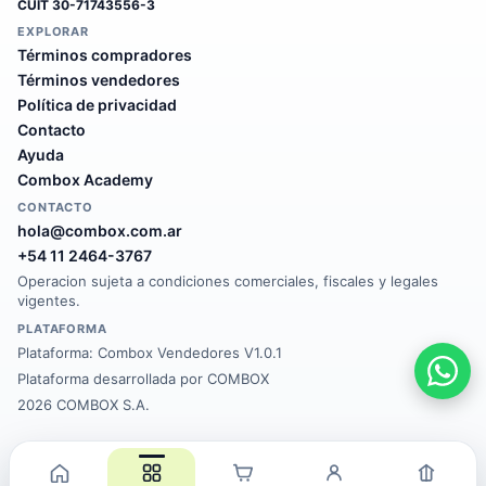
CUIT
30-71743556-3
EXPLORAR
Términos compradores
Términos vendedores
Política de privacidad
Contacto
Ayuda
Combox Academy
CONTACTO
hola@combox.com.ar
+54 11 2464-3767
Operacion sujeta a condiciones comerciales, fiscales y legales
vigentes.
PLATAFORMA
Plataforma:
Combox Vendedores V1.0.1
Plataforma desarrollada por COMBOX
2026 COMBOX S.A.