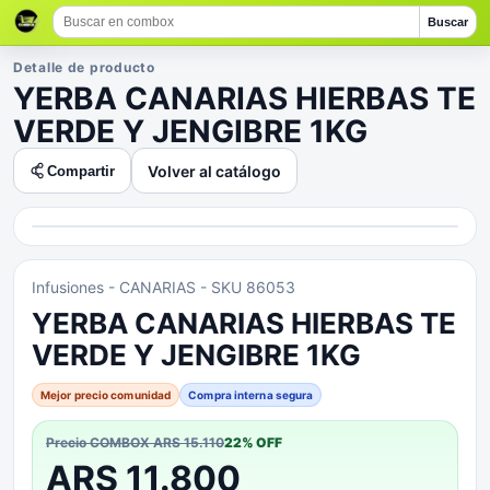
Buscar
Detalle de producto
YERBA CANARIAS HIERBAS TE
VERDE Y JENGIBRE 1KG
Volver al catálogo
Compartir
Infusiones
- CANARIAS
- SKU 86053
YERBA CANARIAS HIERBAS TE
VERDE Y JENGIBRE 1KG
Mejor precio comunidad
Compra interna segura
Precio COMBOX
ARS 15.110
22
% OFF
ARS 11.800