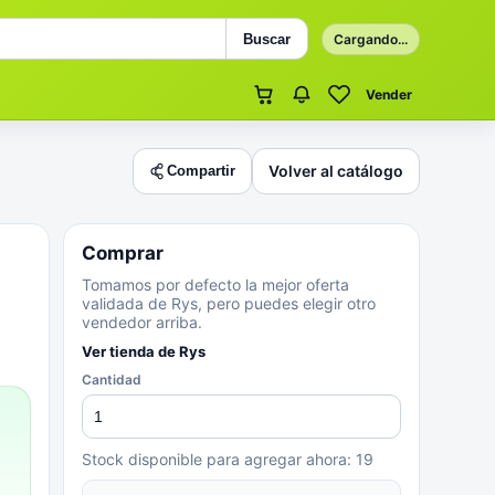
Buscar
Cargando...
Vender
Volver al catálogo
Compartir
Comprar
Tomamos por defecto la mejor oferta
validada de Rys, pero puedes elegir otro
vendedor arriba.
Ver tienda de
Rys
Cantidad
Stock disponible para agregar ahora:
19