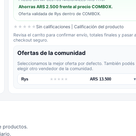
Ahorras
ARS 2.500
frente al precio COMBOX.
Oferta validada de
Rys
dentro de COMBOX.
★
★
★
★
★
Sin calificaciones
| Calificación del producto
Revisa el carrito para confirmar envío, totales finales y pasar a
checkout seguro.
Ofertas de la comunidad
Seleccionamos la mejor oferta por defecto. También podés
elegir otro vendedor de la comunidad.
Rys
★
★
★
★
★
ARS 13.500
e productos.
ario.