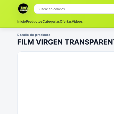
Inicio
Productos
Categorias
Ofertas
Videos
Detalle de producto
FILM VIRGEN TRANSPAREN