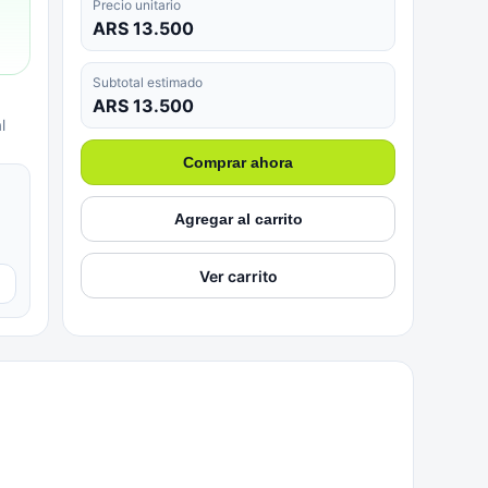
Precio unitario
ARS 13.500
Subtotal estimado
ARS 13.500
l
Comprar ahora
Agregar al carrito
Ver carrito
▼