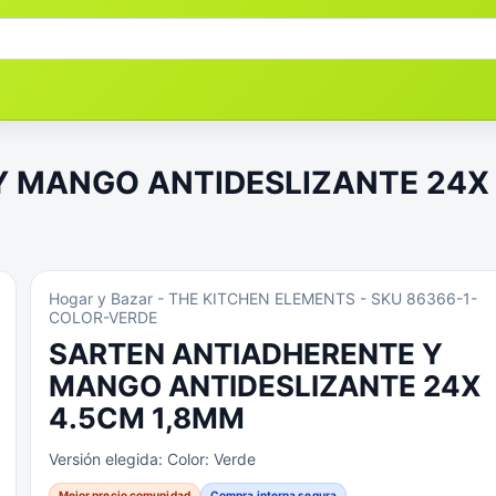
 MANGO ANTIDESLIZANTE 24X
Hogar y Bazar
- THE KITCHEN ELEMENTS
- SKU 86366-1-
COLOR-VERDE
SARTEN ANTIADHERENTE Y
MANGO ANTIDESLIZANTE 24X
4.5CM 1,8MM
Versión elegida:
Color: Verde
Mejor precio comunidad
Compra interna segura