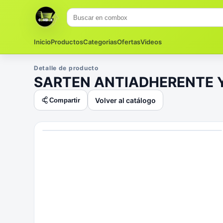
Inicio
Productos
Categorias
Ofertas
Videos
Detalle de producto
SARTEN ANTIADHERENTE Y
Volver al catálogo
Compartir