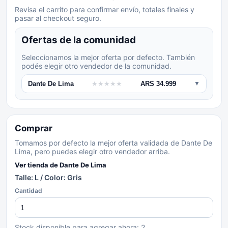
Revisa el carrito para confirmar envío, totales finales y
pasar al checkout seguro.
Ofertas de la comunidad
Seleccionamos la mejor oferta por defecto. También
podés elegir otro vendedor de la comunidad.
Dante De Lima
★
★
★
★
★
ARS 34.999
▼
Comprar
Tomamos por defecto la mejor oferta validada de Dante De
Lima, pero puedes elegir otro vendedor arriba.
Ver tienda de
Dante De Lima
Talle: L / Color: Gris
Cantidad
Stock disponible para agregar ahora:
2