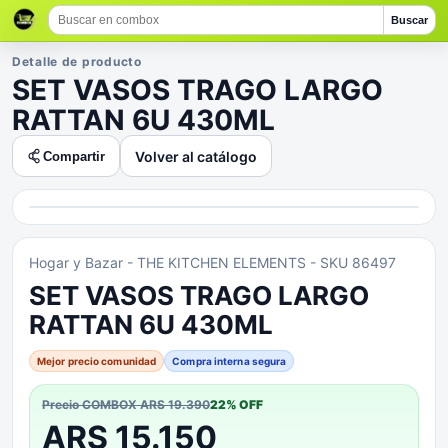
Buscar
Detalle de producto
SET VASOS TRAGO LARGO
RATTAN 6U 430ML
Volver al catálogo
Compartir
Hogar y Bazar
- THE KITCHEN ELEMENTS
- SKU 86497
SET VASOS TRAGO LARGO
RATTAN 6U 430ML
Mejor precio comunidad
Compra interna segura
Precio COMBOX
ARS 19.390
22
% OFF
ARS 15.150