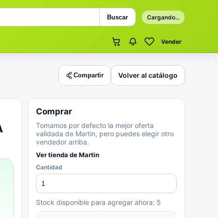
Buscar
Cargando...
Vender
Volver al catálogo
Compartir
Comprar
A
Tomamos por defecto la mejor oferta
validada de Martin, pero puedes elegir otro
vendedor arriba.
Ver tienda de
Martin
Cantidad
Stock disponible para agregar ahora:
5