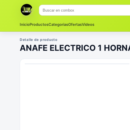
Inicio
Productos
Categorias
Ofertas
Videos
Detalle de producto
ANAFE ELECTRICO 1 HORN