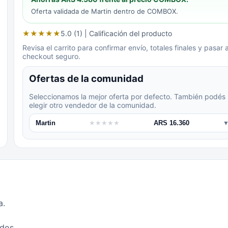
Oferta validada de
Martin
dentro de COMBOX.
★
★
★
★
★
5.0 (1)
| Calificación del producto
Revisa el carrito para confirmar envío, totales finales y pasar a
checkout seguro.
Ofertas de la comunidad
Seleccionamos la mejor oferta por defecto. También podés
elegir otro vendedor de la comunidad.
Martin
★
★
★
★
★
ARS 16.360
a.
idos.