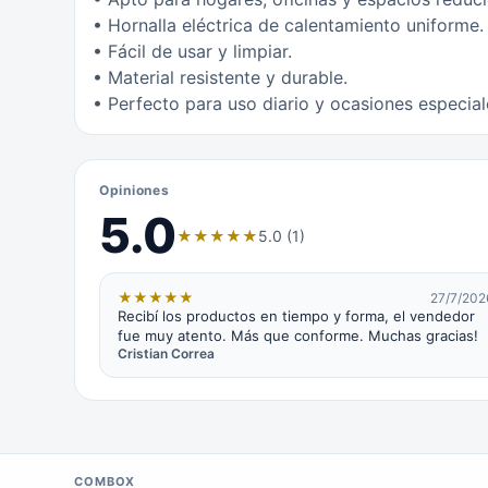
• Hornalla eléctrica de calentamiento uniforme.
• Fácil de usar y limpiar.
• Material resistente y durable.
• Perfecto para uso diario y ocasiones especial
Opiniones
5.0
★
★
★
★
★
5.0 (1)
★
★
★
★
★
27/7/202
Recibí los productos en tiempo y forma, el vendedor
fue muy atento. Más que conforme. Muchas gracias!
Cristian Correa
COMBOX