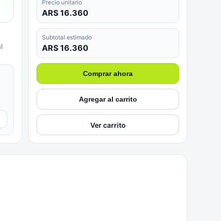
Precio unitario
ARS 16.360
Subtotal estimado
l
ARS 16.360
Comprar ahora
Agregar al carrito
▼
Ver carrito