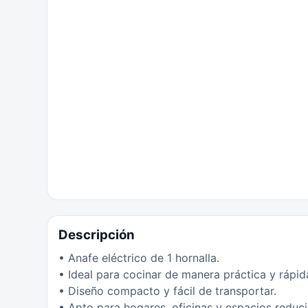
Descripción
• Anafe eléctrico de 1 hornalla.
• Ideal para cocinar de manera práctica y rápid
• Diseño compacto y fácil de transportar.
• Apto para hogares, oficinas y espacios reduc