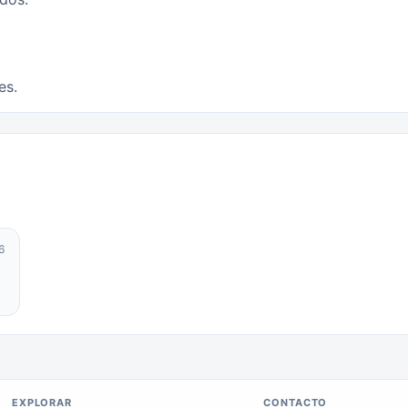
es.
6
EXPLORAR
CONTACTO