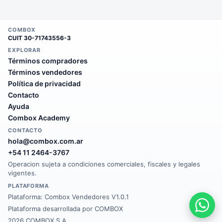
COMBOX
CUIT
30-71743556-3
EXPLORAR
Términos compradores
Términos vendedores
Política de privacidad
Contacto
Ayuda
Combox Academy
CONTACTO
hola@combox.com.ar
+54 11 2464-3767
Operacion sujeta a condiciones comerciales, fiscales y legales
vigentes.
PLATAFORMA
Plataforma:
Combox Vendedores V1.0.1
Plataforma desarrollada por COMBOX
2026 COMBOX S.A.