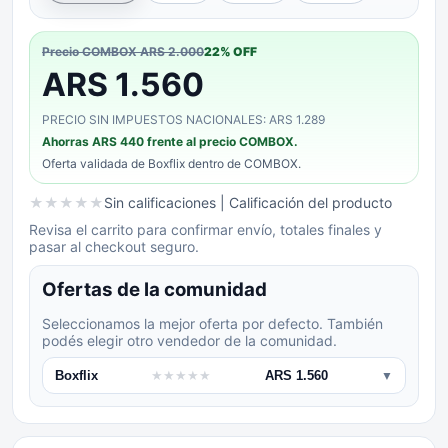
Precio COMBOX
ARS 2.000
22
% OFF
ARS 1.560
PRECIO SIN IMPUESTOS NACIONALES: ARS 1.289
Ahorras
ARS 440
frente al precio COMBOX.
Oferta validada de
Boxflix
dentro de COMBOX.
★
★
★
★
★
Sin calificaciones
| Calificación del producto
Revisa el carrito para confirmar envío, totales finales y
pasar al checkout seguro.
Ofertas de la comunidad
Seleccionamos la mejor oferta por defecto. También
podés elegir otro vendedor de la comunidad.
Boxflix
★
★
★
★
★
ARS 1.560
▼