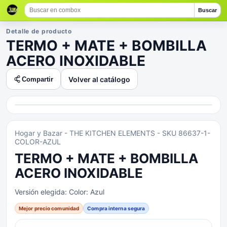
Buscar
Detalle de producto
TERMO + MATE + BOMBILLA
ACERO INOXIDABLE
Volver al catálogo
Compartir
Hogar y Bazar
- THE KITCHEN ELEMENTS
- SKU 86637-1-
COLOR-AZUL
TERMO + MATE + BOMBILLA
ACERO INOXIDABLE
Versión elegida:
Color: Azul
Mejor precio comunidad
Compra interna segura