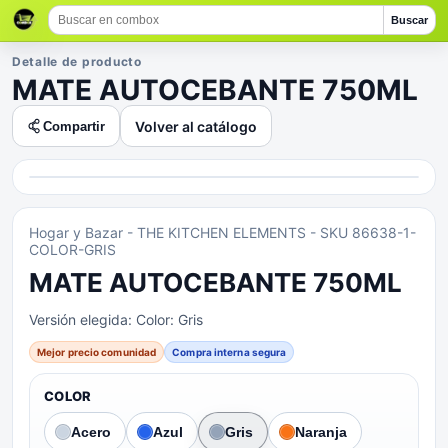
Buscar
Detalle de producto
MATE AUTOCEBANTE 750ML
Volver al catálogo
Compartir
Hogar y Bazar
- THE KITCHEN ELEMENTS
- SKU 86638-1-
COLOR-GRIS
MATE AUTOCEBANTE 750ML
Versión elegida:
Color: Gris
Mejor precio comunidad
Compra interna segura
COLOR
Acero
Azul
Gris
Naranja