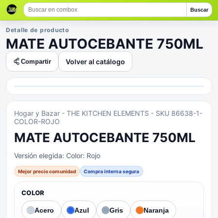
Buscar
Detalle de producto
MATE AUTOCEBANTE 750ML
Volver al catálogo
Compartir
Hogar y Bazar
- THE KITCHEN ELEMENTS
- SKU 86638-1-
COLOR-ROJO
MATE AUTOCEBANTE 750ML
Versión elegida:
Color: Rojo
Mejor precio comunidad
Compra interna segura
COLOR
Acero
Azul
Gris
Naranja