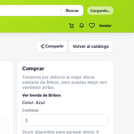
Buscar
Cargando...
Vender
Volver al catálogo
Compartir
Comprar
Tomamos por defecto la mejor oferta
validada de Bribox, pero puedes elegir otro
vendedor arriba.
Ver tienda de
Bribox
Color: Azul
Cantidad
Stock disponible para agregar ahora:
6