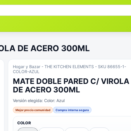
ROLA DE ACERO 300ML
Hogar y Bazar
- THE KITCHEN ELEMENTS
- SKU 86655-1-
COLOR-AZUL
MATE DOBLE PARED C/ VIROLA
DE ACERO 300ML
Versión elegida:
Color: Azul
Mejor precio comunidad
Compra interna segura
COLOR