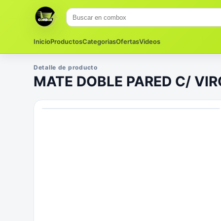
Inicio
Productos
Categorias
Ofertas
Videos
Detalle de producto
MATE DOBLE PARED C/ VI