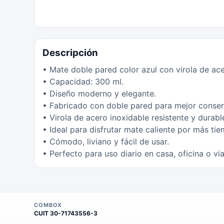
Descripción
• Mate doble pared color azul con virola de ace
• Capacidad: 300 ml.
• Diseño moderno y elegante.
• Fabricado con doble pared para mejor conser
• Virola de acero inoxidable resistente y durabl
• Ideal para disfrutar mate caliente por más ti
• Cómodo, liviano y fácil de usar.
• Perfecto para uso diario en casa, oficina o via
COMBOX
CUIT
30-71743556-3