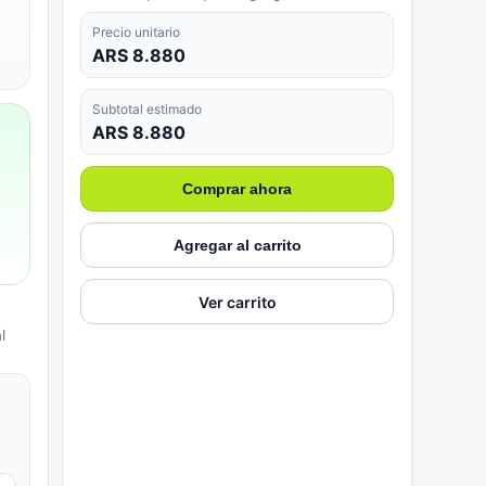
Precio unitario
ARS 8.880
Subtotal estimado
ARS 8.880
Comprar ahora
Agregar al carrito
Ver carrito
l