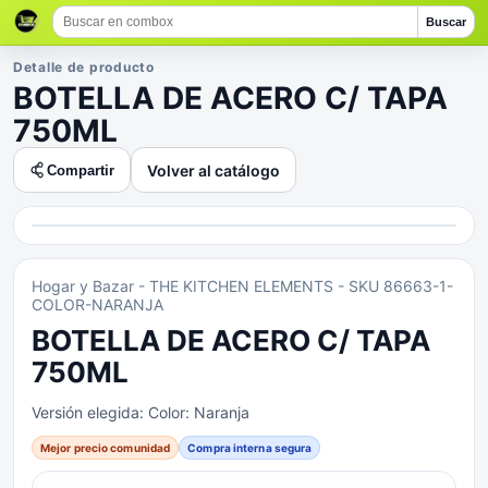
Buscar
Detalle de producto
BOTELLA DE ACERO C/ TAPA
750ML
Volver al catálogo
Compartir
Hogar y Bazar
- THE KITCHEN ELEMENTS
- SKU 86663-1-
COLOR-NARANJA
BOTELLA DE ACERO C/ TAPA
750ML
Versión elegida:
Color: Naranja
Mejor precio comunidad
Compra interna segura