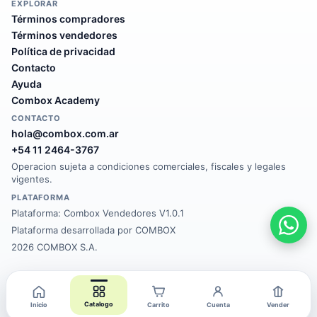
EXPLORAR
Términos compradores
Términos vendedores
Política de privacidad
Contacto
Ayuda
Combox Academy
CONTACTO
hola@combox.com.ar
+54 11 2464-3767
Operacion sujeta a condiciones comerciales, fiscales y legales
vigentes.
PLATAFORMA
Plataforma:
Combox Vendedores V1.0.1
Plataforma desarrollada por COMBOX
2026 COMBOX S.A.
Catalogo
Inicio
Carrito
Cuenta
Vender