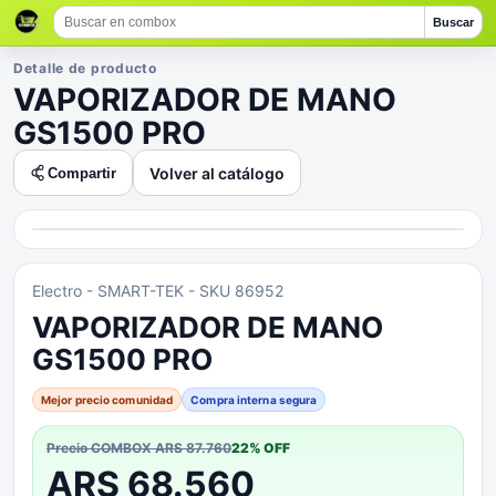
Buscar
Detalle de producto
VAPORIZADOR DE MANO
GS1500 PRO
Volver al catálogo
Compartir
Electro
- SMART-TEK
- SKU 86952
VAPORIZADOR DE MANO
GS1500 PRO
Mejor precio comunidad
Compra interna segura
Precio COMBOX
ARS 87.760
22
% OFF
ARS 68.560