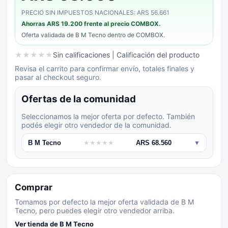
PRECIO SIN IMPUESTOS NACIONALES: ARS 56.661
Ahorras
ARS 19.200
frente al precio COMBOX.
Oferta validada de
B M Tecno
dentro de COMBOX.
★
★
★
★
★
Sin calificaciones
| Calificación del producto
Revisa el carrito para confirmar envío, totales finales y
pasar al checkout seguro.
Ofertas de la comunidad
Seleccionamos la mejor oferta por defecto. También
podés elegir otro vendedor de la comunidad.
B M Tecno
★
★
★
★
★
ARS 68.560
▼
Comprar
Tomamos por defecto la mejor oferta validada de B M
Tecno, pero puedes elegir otro vendedor arriba.
Ver tienda de
B M Tecno