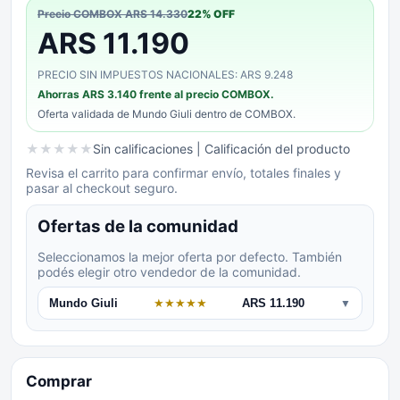
Precio COMBOX
ARS 14.330
22
% OFF
ARS 11.190
PRECIO SIN IMPUESTOS NACIONALES: ARS 9.248
Ahorras
ARS 3.140
frente al precio COMBOX.
Oferta validada de
Mundo Giuli
dentro de COMBOX.
★
★
★
★
★
Sin calificaciones
| Calificación del producto
Revisa el carrito para confirmar envío, totales finales y
pasar al checkout seguro.
Ofertas de la comunidad
Seleccionamos la mejor oferta por defecto. También
podés elegir otro vendedor de la comunidad.
Mundo Giuli
★
★
★
★
★
ARS 11.190
▼
Comprar