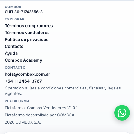
COMBOX
CUIT
30-71743556-3
EXPLORAR
Términos compradores
Términos vendedores
Política de privacidad
Contacto
Ayuda
Combox Academy
CONTACTO
hola@combox.com.ar
+54 11 2464-3767
Operacion sujeta a condiciones comerciales, fiscales y legales
vigentes.
PLATAFORMA
Plataforma:
Combox Vendedores V1.0.1
Plataforma desarrollada por COMBOX
2026 COMBOX S.A.