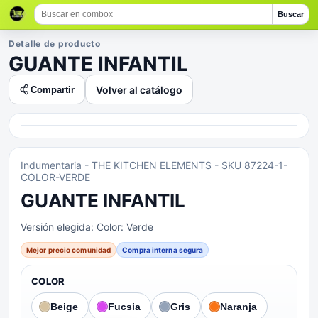
Buscar
Detalle de producto
GUANTE INFANTIL
Volver al catálogo
Compartir
Indumentaria
- THE KITCHEN ELEMENTS
- SKU 87224-1-
COLOR-VERDE
GUANTE INFANTIL
Versión elegida:
Color: Verde
Mejor precio comunidad
Compra interna segura
COLOR
Beige
Fucsia
Gris
Naranja