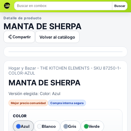
Buscar
Detalle de producto
MANTA DE SHERPA
Volver al catálogo
Compartir
Hogar y Bazar
- THE KITCHEN ELEMENTS
- SKU 87250-1-
COLOR-AZUL
MANTA DE SHERPA
Versión elegida:
Color: Azul
Mejor precio comunidad
Compra interna segura
COLOR
Azul
Blanco
Gris
Verde