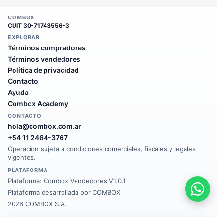
COMBOX
CUIT
30-71743556-3
EXPLORAR
Términos compradores
Términos vendedores
Política de privacidad
Contacto
Ayuda
Combox Academy
CONTACTO
hola@combox.com.ar
+54 11 2464-3767
Operacion sujeta a condiciones comerciales, fiscales y legales
vigentes.
PLATAFORMA
Plataforma:
Combox Vendedores V1.0.1
Plataforma desarrollada por COMBOX
2026 COMBOX S.A.