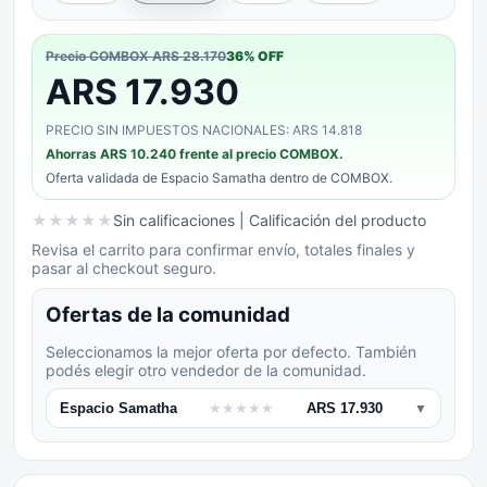
Precio COMBOX
ARS 28.170
36
% OFF
ARS 17.930
PRECIO SIN IMPUESTOS NACIONALES: ARS 14.818
Ahorras
ARS 10.240
frente al precio COMBOX.
Oferta validada de
Espacio Samatha
dentro de COMBOX.
★
★
★
★
★
Sin calificaciones
| Calificación del producto
Revisa el carrito para confirmar envío, totales finales y
pasar al checkout seguro.
Ofertas de la comunidad
Seleccionamos la mejor oferta por defecto. También
podés elegir otro vendedor de la comunidad.
Espacio Samatha
★
★
★
★
★
ARS 17.930
▼