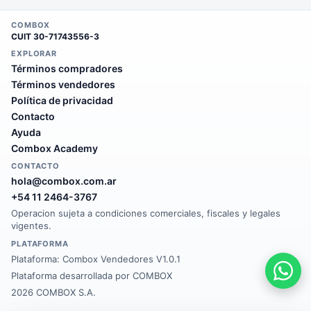
COMBOX
CUIT
30-71743556-3
EXPLORAR
Términos compradores
Términos vendedores
Política de privacidad
Contacto
Ayuda
Combox Academy
CONTACTO
hola@combox.com.ar
+54 11 2464-3767
Operacion sujeta a condiciones comerciales, fiscales y legales
vigentes.
PLATAFORMA
Plataforma:
Combox Vendedores V1.0.1
Plataforma desarrollada por COMBOX
2026 COMBOX S.A.