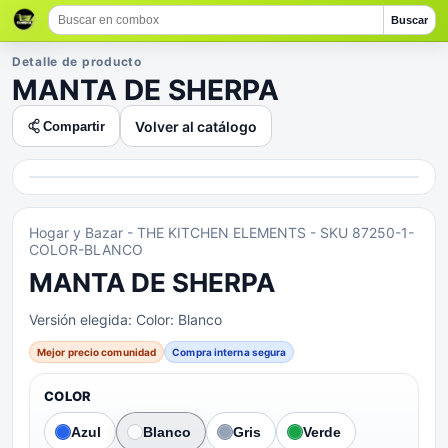
Buscar
Detalle de producto
MANTA DE SHERPA
Volver al catálogo
Compartir
Hogar y Bazar
- THE KITCHEN ELEMENTS
- SKU 87250-1-
COLOR-BLANCO
MANTA DE SHERPA
Versión elegida:
Color: Blanco
Mejor precio comunidad
Compra interna segura
COLOR
Azul
Blanco
Gris
Verde