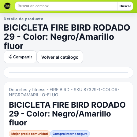
Buscar
Detalle de producto
BICICLETA FIRE BIRD RODADO
29 - Color: Negro/Amarillo
fluor
Volver al catálogo
Compartir
Deportes y fitness
- FIRE BIRD
- SKU 87329-1-COLOR-
NEGROAMARILLO-FLUO
BICICLETA FIRE BIRD RODADO
29 - Color: Negro/Amarillo
fluor
Mejor precio comunidad
Compra interna segura